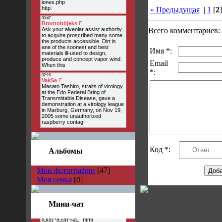
« Предыдущая
|
1
[
2
Всего комментариев:
Имя *:
Email
*:
Код *:
Альбомы
Мои фотографии
[47]
Моя семья
[0]
Мини-чат