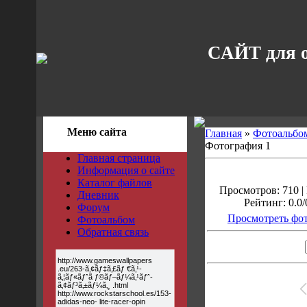
САЙТ для 
Меню сайта
Главная
»
Фотоальбо
Фотография 1
Главная страница
Информация о сайте
Каталог файлов
Просмотров: 710 |
Дневник
Рейтинг: 0.0/
Форум
Просмотреть фот
Фотоальбом
Обратная связь