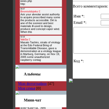
Всего комментариев:
Имя *:
Email *:
Код *:
Альбомы
Мои фотографии
[47]
Моя семья
[0]
Мини-чат