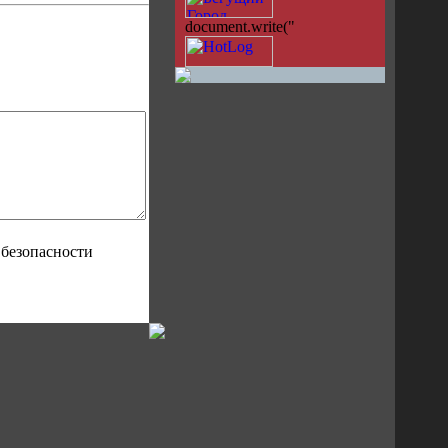
document.write("